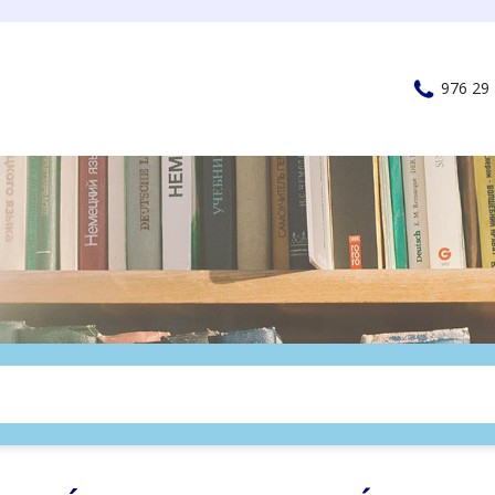
976 29 