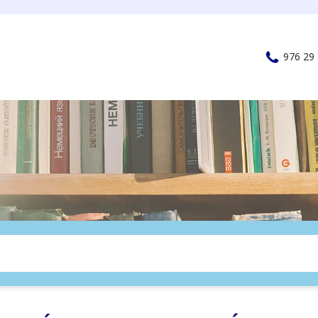
976 29 