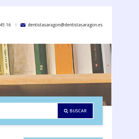
45 16
dentistasaragon@dentistasaragon.es
BUSCAR