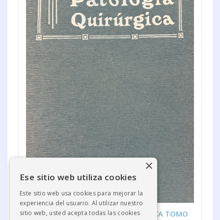
×
Ese sitio web utiliza cookies
Este sitio web usa cookies para mejorar la
experiencia del usuario. Al utilizar nuestro
TRATADO DE PATOLOGÍA QUIRÚRGICA TOMO
sitio web, usted acepta todas las cookies