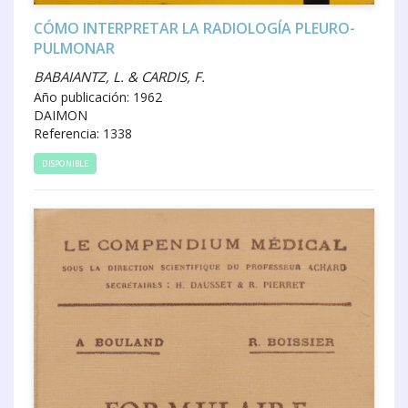
CÓMO INTERPRETAR LA RADIOLOGÍA PLEURO-
PULMONAR
BABAIANTZ, L. & CARDIS, F.
Año publicación: 1962
DAIMON
Referencia: 1338
DISPONIBLE