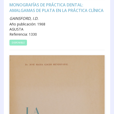
MONOGRAFÍAS DE PRÁCTICA DENTAL:
AMALGAMAS DE PLATA EN LA PRÁCTICA CLÍNICA
GAINSFORD, I.D.
Año publicación: 1968
AGUSTA
Referencia: 1330
DISPONIBLE