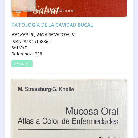
PATOLOGÍA DE LA CAVIDAD BUCAL
BECKER, R., MORGENROTH, K.
ISBN: 8434519836
SALVAT
Referencia: 238
DISPONIBLE