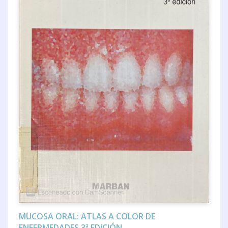
MUCOSA ORAL: ATLAS A COLOR DE
ENFERMEDADES 3ª EDICIÓN