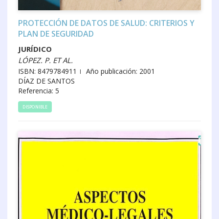
PROTECCIÓN DE DATOS DE SALUD: CRITERIOS Y
PLAN DE SEGURIDAD
JURÍDICO
LÓPEZ. P. ET AL.
ISBN: 8479784911
Año publicación: 2001
DÍAZ DE SANTOS
Referencia: 5
DISPONIBLE