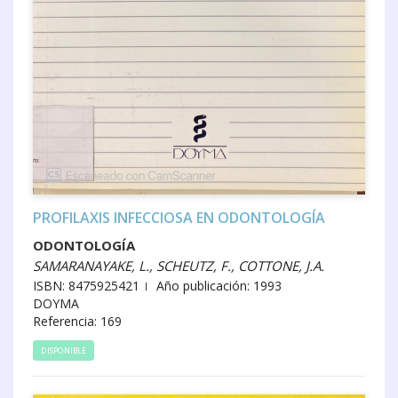
PROFILAXIS INFECCIOSA EN ODONTOLOGÍA
ODONTOLOGÍA
SAMARANAYAKE, L., SCHEUTZ, F., COTTONE, J.A.
ISBN: 8475925421
Año publicación: 1993
DOYMA
Referencia: 169
DISPONIBLE