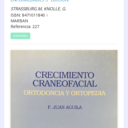
STRASSBURG.M, KNOLLE, G.
ISBN: 8471011840
MARBAN
Referencia: 227
DISPONIBLE