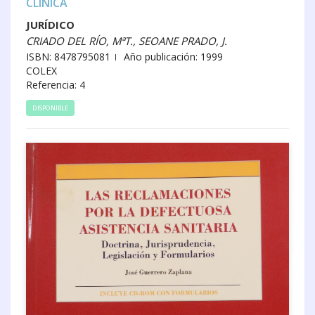
CLÍNICA
JURÍDICO
CRIADO DEL RÍO, MªT., SEOANE PRADO, J.
ISBN: 8478795081
Año publicación: 1999
COLEX
Referencia: 4
DISPONIBLE