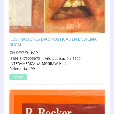
ILUSTRACIONES DIAGNÓSTICAS EN MEDICINA
BUCAL
TYLDESLEY, W.R.
ISBN: 8476053673
Año publicación: 1900
INTERAMERICANA-MCGRAW-HILL
Referencia: 199
DISPONIBLE