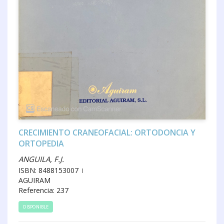
CRECIMIENTO CRANEOFACIAL: ORTODONCIA Y
ORTOPEDIA
ANGUILA, F.J.
ISBN: 8488153007
AGUIRAM
Referencia: 237
DISPONIBLE