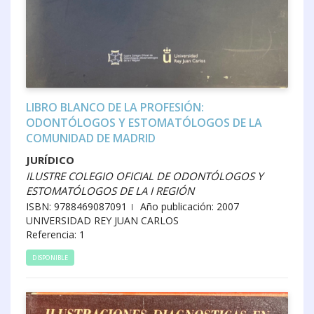
LIBRO BLANCO DE LA PROFESIÓN:
ODONTÓLOGOS Y ESTOMATÓLOGOS DE LA
COMUNIDAD DE MADRID
JURÍDICO
ILUSTRE COLEGIO OFICIAL DE ODONTÓLOGOS Y
ESTOMATÓLOGOS DE LA I REGIÓN
ISBN: 9788469087091
Año publicación: 2007
UNIVERSIDAD REY JUAN CARLOS
Referencia: 1
DISPONIBLE