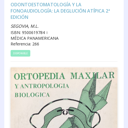
ODONTOESTOMATOLOGÍA Y LA
FONOAUDIOLOGÍA: LA DEGLUCIÓN ATÍPICA 2ª
EDICIÓN
SEGOVIA, M.L.
ISBN: 9500619784
MÉDICA PANAMERICANA
Referencia: 266
DISPONIBLE