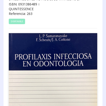
ISBN: 0931386489
QUINTESSENCE
Referencia: 263
DISPONIBLE